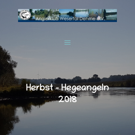
Herbst – Hegeangeln
2018